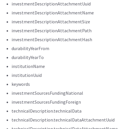
investmentDescriptionAttachmentUuid
investmentDescriptionAttachmentName
investmentDescriptionAttachmentSize
investmentDescriptionAttachmentPath
investmentDescriptionAttachmentHash
durabilityYearFrom
durabilityYearTo
institutionName
institutionUuid
keywords
investmentSourcesFundingNational
investmentSourcesFundingForeign
technicalDescription.technicalData
technicalDescription.technicalDataAttachmentUuid
technicalDescription.technicalDataAttachmentName