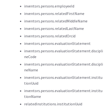
inventors.persons.employeeId
inventors.persons.relatedFirstName
inventors.persons.relatedMiddleName
inventors.persons.relatedLastName
inventors.persons.relatedOrcid
inventors.persons.evaluationStatement
inventors.persons.evaluationStatement.discipli
neCode
inventors.persons.evaluationStatement.discipli
neName
inventors.persons.evaluationStatement.institu
tionUuid
inventors.persons.evaluationStatement.institu
tionName
relatedInstitutions.institutionUuid