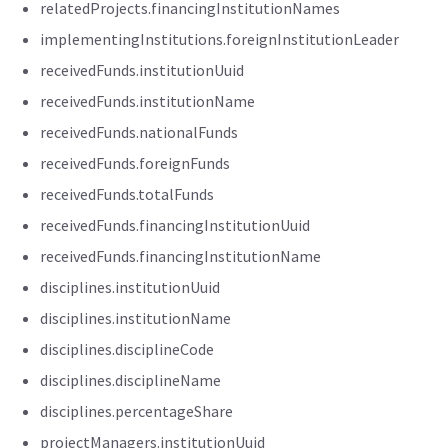
relatedProjects.financingInstitutionNames
implementingInstitutions.foreignInstitutionLeader
receivedFunds.institutionUuid
receivedFunds.institutionName
receivedFunds.nationalFunds
receivedFunds.foreignFunds
receivedFunds.totalFunds
receivedFunds.financingInstitutionUuid
receivedFunds.financingInstitutionName
disciplines.institutionUuid
disciplines.institutionName
disciplines.disciplineCode
disciplines.disciplineName
disciplines.percentageShare
projectManagers.institutionUuid