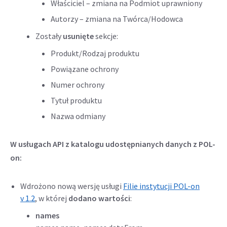
Właściciel – zmiana na Podmiot uprawniony
Autorzy – zmiana na Twórca/Hodowca
Zostały
usunięte
sekcje:
Produkt/Rodzaj produktu
Powiązane ochrony
Numer ochrony
Tytuł produktu
Nazwa odmiany
W usługach API z katalogu udostępnianych danych z POL-
on:
Wdrożono nową wersję usługi
Filie instytucji POL-on
v 1.2
, w której
dodano wartości
:
names