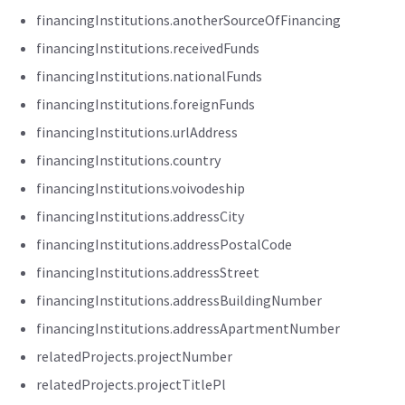
financingInstitutions.anotherSourceOfFinancing
financingInstitutions.receivedFunds
financingInstitutions.nationalFunds
financingInstitutions.foreignFunds
financingInstitutions.urlAddress
financingInstitutions.country
financingInstitutions.voivodeship
financingInstitutions.addressCity
financingInstitutions.addressPostalCode
financingInstitutions.addressStreet
financingInstitutions.addressBuildingNumber
financingInstitutions.addressApartmentNumber
relatedProjects.projectNumber
relatedProjects.projectTitlePl