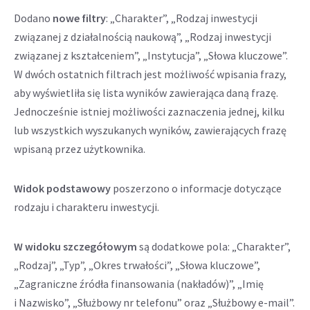
Dodano
nowe filtry
: „Charakter”, „Rodzaj inwestycji
związanej z działalnością naukową”, „Rodzaj inwestycji
związanej z kształceniem”, „Instytucja”, „Słowa kluczowe”.
W dwóch ostatnich filtrach jest możliwość wpisania frazy,
aby wyświetliła się lista wyników zawierająca daną frazę.
Jednocześnie istniej możliwości zaznaczenia jednej, kilku
lub wszystkich wyszukanych wyników, zawierających frazę
wpisaną przez użytkownika.
Widok podstawowy
poszerzono o informacje dotyczące
rodzaju i charakteru inwestycji.
W widoku szczegółowym
są dodatkowe pola: „Charakter”,
„Rodzaj”, „Typ”, „Okres trwałości”, „Słowa kluczowe”,
„Zagraniczne źródła finansowania (nakładów)”, „Imię
i Nazwisko”, „Służbowy nr telefonu” oraz „Służbowy e-mail”.