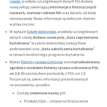
i nauki
, w widoku szczegółowych danych filii dodano
nową sekcję zawierającą
informacje o historycznych
nazwach, statusie i adresie filii
oraz datach, od kiedy
obowiązywały. Nowe informacje są widoczne również
w pliku csv/xlxs.
W wykazie
Szkoły doktorskie
, w widoku szczegółowych
danych szkoły
dodano nowe pola
„Data zaprzestania
kształcenia”
w szkole doktorskiej (sekcja Dane
podstawowe) oraz
„Data zakończenia kształcenia”
w ramach konkretnego programu kształcenia.
Wykaz
Patenty i prawa ochronne
został
przebudowany
zgodnie z modułem Patenty i prawa ochronne w POL-
on 2.0
. Wcześniej dane pochodziły z POL-on 1.0.
Poszerzył się zakres informacji prezentowanych
na zestawieniu, ponadto:
Zostały
zmienione nazwy
pól:
Produkt/Opis – zmiana na Streszczenie