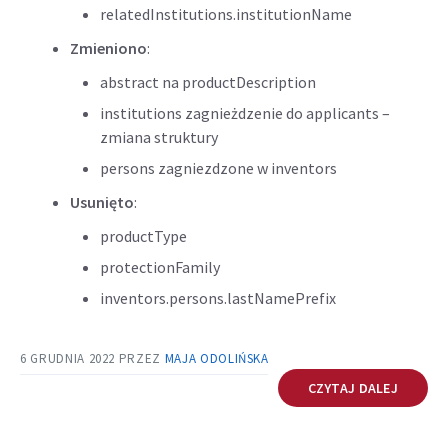
relatedInstitutions.institutionName
Zmieniono
:
abstract na productDescription
institutions zagnieżdzenie do applicants –
zmiana struktury
persons zagniezdzone w inventors
Usunięto
:
productType
protectionFamily
inventors.persons.lastNamePrefix
6 GRUDNIA 2022
PRZEZ
MAJA ODOLIŃSKA
CZYTAJ DALEJ