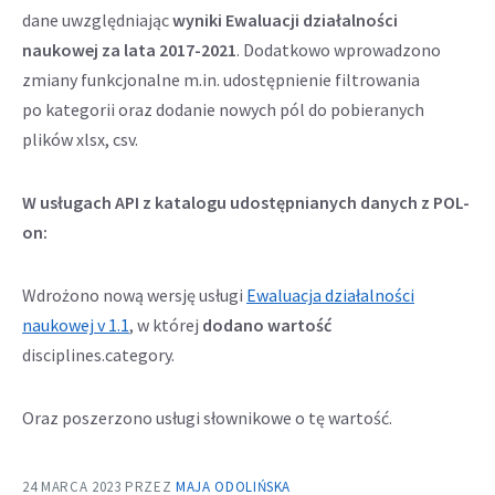
dane uwzględniając
wyniki Ewaluacji działalności
naukowej za lata 2017-2021
. Dodatkowo wprowadzono
zmiany funkcjonalne m.in. udostępnienie filtrowania
po kategorii oraz dodanie nowych pól do pobieranych
plików xlsx, csv.
W usługach API z katalogu udostępnianych danych z POL-
on:
Wdrożono nową wersję usługi
Ewaluacja działalności
naukowej v 1.1
, w której
dodano wartość
disciplines.category.
Oraz poszerzono usługi słownikowe o tę wartość.
24 MARCA 2023
PRZEZ
MAJA ODOLIŃSKA