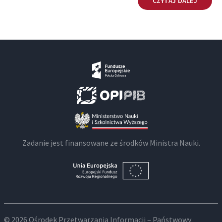
CZYTAJ DALEJ
Zadanie jest finansowane ze środków Ministra Nauki.
© 2026 Ośrodek Przetwarzania Informacji – Państwowy