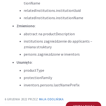
tionName
relatedInstitutions.institutionUuid
relatedInstitutions.institutionName
Zmieniono
:
abstract na productDescription
institutions zagnieżdzenie do applicants –
zmiana struktury
persons zagniezdzone w inventors
Usunięto
:
productType
protectionFamily
inventors.persons.lastNamePrefix
6 GRUDNIA 2022
PRZEZ
MAJA ODOLIŃSKA