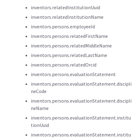
inventors.relatedInstitutionUuid
inventors.relatedInstitutionName
inventors.persons.employeeId
inventors.persons.relatedFirstName
inventors.persons.relatedMiddleName
inventors.persons.relatedLastName
inventors.persons.relatedOrcid
inventors.persons.evaluationStatement
inventors.persons.evaluationStatement.discipli
neCode
inventors.persons.evaluationStatement.discipli
neName
inventors.persons.evaluationStatement.institu
tionUuid
inventors.persons.evaluationStatement.institu