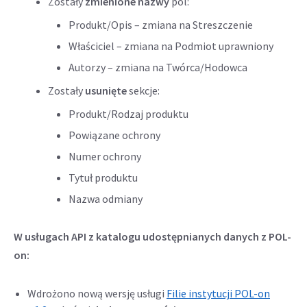
Zostały
zmienione nazwy
pól:
Produkt/Opis – zmiana na Streszczenie
Właściciel – zmiana na Podmiot uprawniony
Autorzy – zmiana na Twórca/Hodowca
Zostały
usunięte
sekcje:
Produkt/Rodzaj produktu
Powiązane ochrony
Numer ochrony
Tytuł produktu
Nazwa odmiany
W usługach API z katalogu udostępnianych danych z POL-
on:
Wdrożono nową wersję usługi
Filie instytucji POL-on