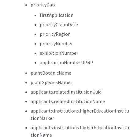
priorityData
firstApplication
priorityClaimDate
priorityRegion
priorityNumber
exhibitionNumber
applicationNumberUPRP
plantBotanicName
plantSpeciesNames
applicants.relatedInstitutionUuid
applicants.relatedInstitutionName
applicants.institutions.higherEducationInstitu
tionMarker
applicants.institutions.higherEducationInstitu
tionName