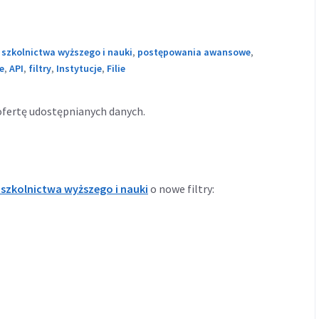
 szkolnictwa wyższego i nauki
,
postępowania awansowe
,
e
,
API
,
filtry
,
Instytucje
,
Filie
fertę udostępnianych danych.
u szkolnictwa wyższego i nauki
o nowe filtry: