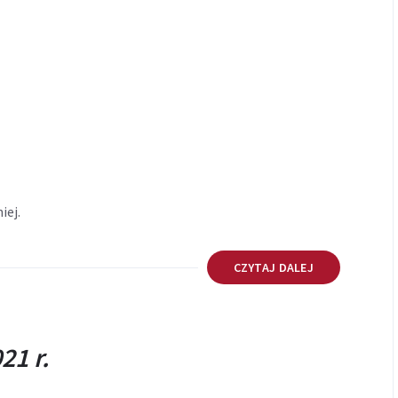
iej.
CZYTAJ DALEJ
21 r.