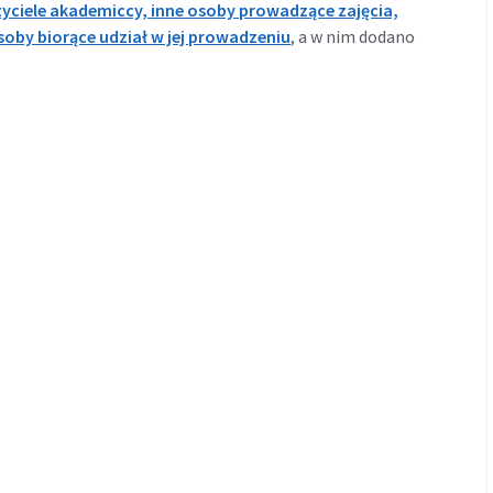
yciele akademiccy, inne osoby prowadzące zajęcia,
oby biorące udział w jej prowadzeniu
, a w nim dodano