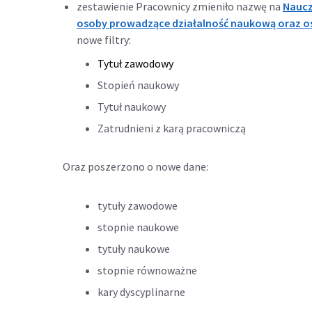
zestawienie Pracownicy zmieniło nazwę na
Naucz
osoby prowadzące działalność naukową oraz os
nowe filtry:
Tytuł zawodowy
Stopień naukowy
Tytuł naukowy
Zatrudnieni z karą pracowniczą
Oraz poszerzono o nowe dane:
tytuły zawodowe
stopnie naukowe
tytuły naukowe
stopnie równoważne
kary dyscyplinarne