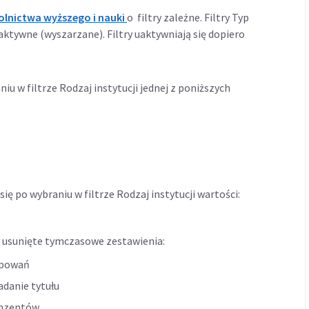
olnictwa wyższego i nauki
o filtry zależne.
Filtry Typ
eaktywne (wyszarzane). Filtry uaktywniają się dopiero
niu w filtrze Rodzaj instytucji jednej z poniższych
się po wybraniu w filtrze Rodzaj instytucji wartości:
 usunięte tymczasowe zestawienia:
tępowań
adanie tytułu
cenzentów