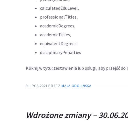
calculatedEduLevel,
professionalTitles,
academicDegrees,
academicTitles,
equivalentDegrees
disciplinaryPenalties
Kliknij w tytuł zestawienia lub usługi, aby przejść do n
9 LIPCA 2021
PRZEZ
MAJA ODOLIŃSKA
Wdrożone zmiany – 30.06.20