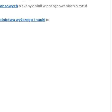
wansowych
o skany opinii w postępowaniach o tytuł
olnictwa wyższego i nauki
o: