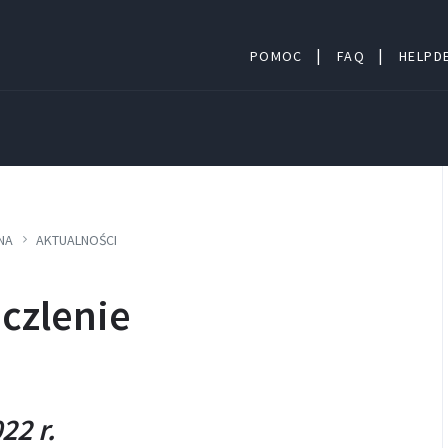
POMOC
FAQ
HELPDE
NA
AKTUALNOŚCI
uczlenie
22 r.