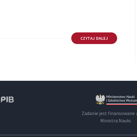
CZYTAJ DALEJ
Zadanie jest finansowane 
Ministra Nauki.