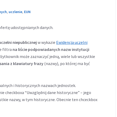
nych
,
uczlenie
,
EUN
fertę udostępnianych danych.
czelni niepublicznej
w wykazie
Ewidencja uczelni
e filtra
na liście podpowiadanych nazw instytucji
Użytkownik może zaznaczyć jedną, wiele lub wszystkie
sania z klawiatury frazy
(nazwy), po której ma być
alnych i historycznych nazwach jednostek.
ie checkboxa “Uwzględnij dane historyczne” – jego
stkie nazwy, w tym historyczne. Obecnie ten chceckbox