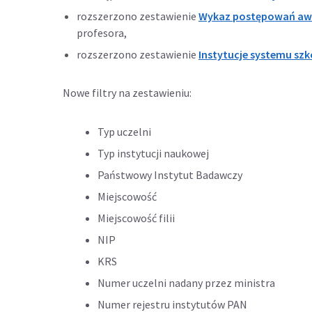
rozszerzono zestawienie
Wykaz postępowań a
profesora,
rozszerzono zestawienie
Instytucje systemu szk
Nowe filtry na zestawieniu:
Typ uczelni
Typ instytucji naukowej
Państwowy Instytut Badawczy
Miejscowość
Miejscowość filii
NIP
KRS
Numer uczelni nadany przez ministra
Numer rejestru instytutów PAN