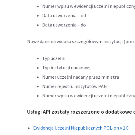
Numer wpisu w ewidencji uczelni niepubliczn
Data utworzenia – od
Data utworzenia – do
Nowe dane na widoku szczegółowym instytucji (prezen
Typ uczelni
Typ instytucji naukowej
Numer uczelni nadany przez ministra
Numer rejestru instytutów PAN
Numer wpisu w ewidencji uczelni niepubliczn
Usługi API zostały rozszerzone o dodatkowe 
Ewidencja Uczelni Niepublicznych POL-on v 1.0