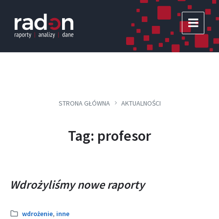
Skip
Skip
Skip
to
to
to
content
main
footer
navigation
STRONA GŁÓWNA
AKTUALNOŚCI
Tag: profesor
Wdrożyliśmy nowe raporty
Kategoria:
wdrożenie
,
inne