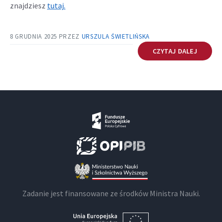
znajdziesz
tutaj.
8 GRUDNIA 2025
PRZEZ
URSZULA ŚWIETLIŃSKA
CZYTAJ DALEJ
Zadanie jest finansowane ze środków Ministra Nauki.