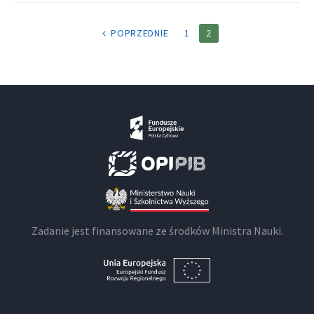
STRONICOWANIE
POPRZEDNIE
1
2
WPISÓW
Zadanie jest finansowane ze środków Ministra Nauki.