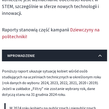
STEM, szczególnie w sferze nowych technologii i
innowacji.
Raporty stanowią część kampanii
Dziewczyny na
politechniki!
WPROWADZENIE
Poniższy raport ukazuje sytuację kobiet wśród osób
studiujących na uczelniach technicznych w określonym roku
(rok danych do wyboru: 2024, 2023, 2022, 2021, 2020 i 2019).
Jeżeli w zakładce „Filtry” nie zostanie wybrany rok, dane
dotyczą stanu na 31 grudnia 2024 roku.
W 2024 roku kobiety na publicznych i niepublicznych