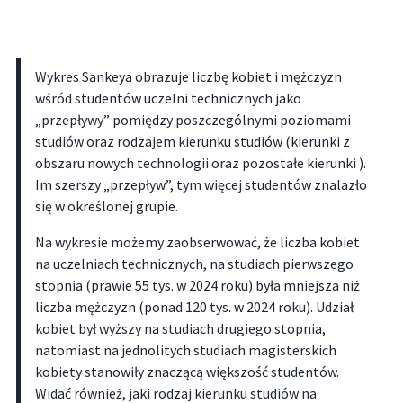
Wykres Sankeya obrazuje liczbę kobiet i mężczyzn
wśród studentów uczelni technicznych jako
„przepływy” pomiędzy poszczególnymi poziomami
studiów oraz rodzajem kierunku studiów (kierunki z
obszaru nowych technologii oraz pozostałe kierunki ).
Im szerszy „przepływ”, tym więcej studentów znalazło
się w określonej grupie.
Na wykresie możemy zaobserwować, że liczba kobiet
na uczelniach technicznych, na studiach pierwszego
stopnia (prawie 55 tys. w 2024 roku) była mniejsza niż
liczba mężczyzn (ponad 120 tys. w 2024 roku). Udział
kobiet był wyższy na studiach drugiego stopnia,
natomiast na jednolitych studiach magisterskich
kobiety stanowiły znaczącą większość studentów.
Widać również, jaki rodzaj kierunku studiów na