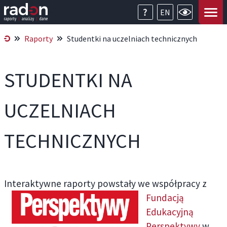
EN
Raporty
Studentki na uczelniach technicznych
STUDENTKI NA
UCZELNIACH
TECHNICZNYCH
Interaktywne raporty powstał
y we współpracy z
Fundacją
Edukacyjną
Perspektywy
w