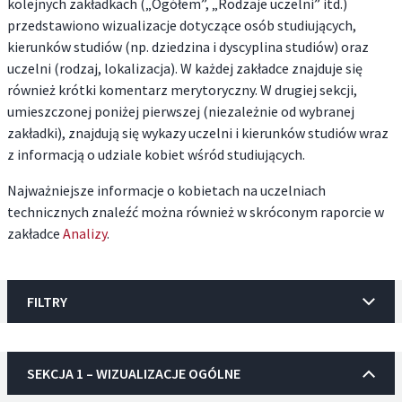
kolejnych zakładkach („Ogółem”, „Rodzaje uczelni” itd.)
przedstawiono wizualizacje dotyczące osób studiujących,
kierunków studiów (np. dziedzina i dyscyplina studiów) oraz
uczelni (rodzaj, lokalizacja). W każdej zakładce znajduje się
również krótki komentarz merytoryczny. W drugiej sekcji,
umieszczonej poniżej pierwszej (niezależnie od wybranej
zakładki), znajdują się wykazy uczelni i kierunków studiów wraz
z informacją o udziale kobiet wśród studiujących.
Najważniejsze informacje o kobietach na uczelniach
technicznych znaleźć można również w skróconym raporcie w
zakładce
Analizy
.
FILTRY
SEKCJA 1 – WIZUALIZACJE OGÓLNE