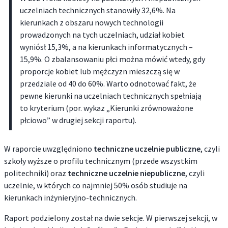
uczelniach technicznych stanowiły 32,6%. Na
kierunkach z obszaru nowych technologii
prowadzonych na tych uczelniach, udział kobiet
wyniósł 15,3%, a na kierunkach informatycznych –
15,9%. O zbalansowaniu płci można mówić wtedy, gdy
proporcje kobiet lub mężczyzn mieszczą się w
przedziale od 40 do 60%. Warto odnotować fakt, że
pewne kierunki na uczelniach technicznych spełniają
to kryterium (por. wykaz „Kierunki zrównoważone
płciowo” w drugiej sekcji raportu).
W raporcie uwzględniono
techniczne
uczelnie publiczne
, czyli
szkoły wyższe o profilu technicznym (przede wszystkim
politechniki) oraz
techniczne uczelnie niepubliczne
, czyli
uczelnie, w których co najmniej 50% osób studiuje na
kierunkach inżynieryjno-technicznych.
Raport podzielony został na dwie sekcje. W pierwszej sekcji, w