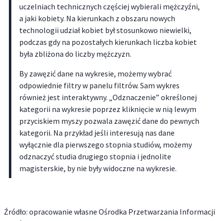
uczelniach technicznych częściej wybierali mężczyźni,
a jaki kobiety. Na kierunkach z obszaru nowych
technologii udział kobiet był stosunkowo niewielki,
podczas gdy na pozostałych kierunkach liczba kobiet
była zbliżona do liczby mężczyzn.
By zawęzić dane na wykresie, możemy wybrać
odpowiednie filtry w panelu filtrów. Sam wykres
również jest interaktywny. „Odznaczenie” określonej
kategorii na wykresie poprzez kliknięcie w nią lewym
przyciskiem myszy pozwala zawęzić dane do pewnych
kategorii. Na przykład jeśli interesują nas dane
wyłącznie dla pierwszego stopnia studiów, możemy
odznaczyć studia drugiego stopnia i jednolite
magisterskie, by nie były widoczne na wykresie.
Źródło: opracowanie własne Ośrodka Przetwarzania Informacji