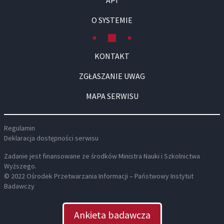
API
O SYSTEMIE
KONTAKT
ZGŁASZANIE UWAG
MAPA SERWISU
Regulamin
Deklaracja dostępności serwisu
Zadanie jest finansowane ze środków Ministra Nauki i Szkolnictwa
Wyższego.
© 2022 Ośrodek Przetwarzania Informacji – Państwowy Instytut
Badawczy
Ankieta badawcza