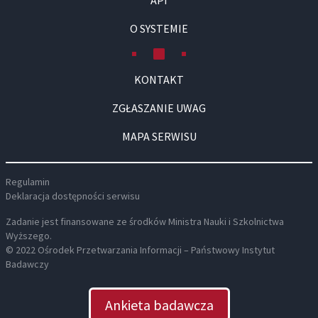
API
O SYSTEMIE
KONTAKT
ZGŁASZANIE UWAG
MAPA SERWISU
Regulamin
Deklaracja dostępności serwisu
Zadanie jest finansowane ze środków Ministra Nauki i Szkolnictwa
Wyższego.
© 2022 Ośrodek Przetwarzania Informacji – Państwowy Instytut
Badawczy
Ankieta badawcza