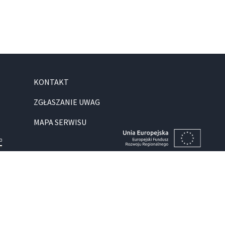
KONTAKT
ZGŁASZANIE UWAG
MAPA SERWISU
Regulamin
Deklaracja dostępności serwisu