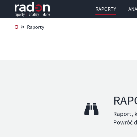
RAPORTY
ANA
Raporty
RAP
Raport, k
Powróć d