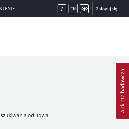
YSTEMIE
EN
Zaloguj się
Ankieta badawcza
oszukiwania od nowa.