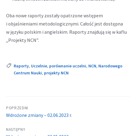
Oba nowe raporty zostały opatrzone wstępem
i objaśnieniami metodologicznymi. Całość jest dostępna
w języku polskim i angielskim. Raporty znajdują się w kaflu
„Projekty NCN”.
Tags:
Raporty
,
Uczelnie
,
porównanie uczelni
,
NCN
,
Narodowego
Centrum Nauki
,
projekty NCN
POPRZEDNI
Wdrożone zmiany – 02.06.2023 r.
NASTĘPNY