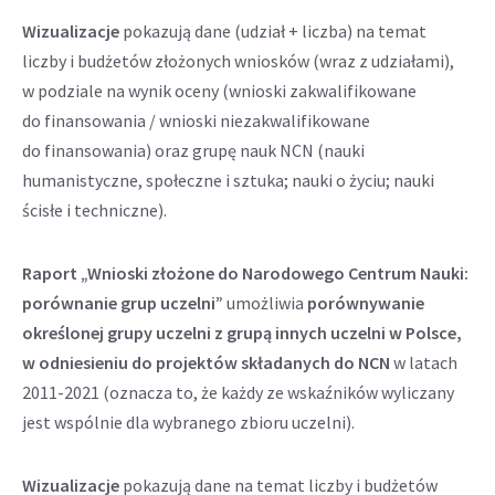
Wizualizacje
pokazują dane (udział + liczba) na temat
liczby i budżetów złożonych wniosków (wraz z udziałami),
w podziale na wynik oceny (wnioski zakwalifikowane
do finansowania / wnioski niezakwalifikowane
do finansowania) oraz grupę nauk NCN (nauki
humanistyczne, społeczne i sztuka; nauki o życiu; nauki
ścisłe i techniczne).
Raport „Wnioski złożone do Narodowego Centrum Nauki:
porównanie grup uczelni”
umożliwia
porównywanie
określonej grupy uczelni z grupą innych uczelni w Polsce,
w odniesieniu do projektów składanych do NCN
w latach
2011-2021 (oznacza to, że każdy ze wskaźników wyliczany
jest wspólnie dla wybranego zbioru uczelni).
Wizualizacje
pokazują dane na temat liczby i budżetów