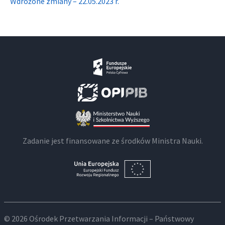
Wdrożone zmiany – 22.05.2023 r.
Zadanie jest finansowane ze środków Ministra Nauki.
© 2026 Ośrodek Przetwarzania Informacji – Państwowy