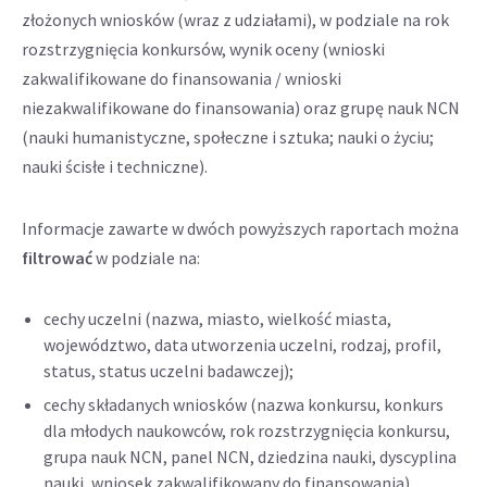
złożonych wniosków (wraz z udziałami), w podziale na rok
rozstrzygnięcia konkursów, wynik oceny (wnioski
zakwalifikowane do finansowania / wnioski
niezakwalifikowane do finansowania) oraz grupę nauk NCN
(nauki humanistyczne, społeczne i sztuka; nauki o życiu;
nauki ścisłe i techniczne).
Informacje zawarte w dwóch powyższych raportach można
filtrować
w podziale na:
cechy uczelni (nazwa, miasto, wielkość miasta,
województwo, data utworzenia uczelni, rodzaj, profil,
status, status uczelni badawczej);
cechy składanych wniosków (nazwa konkursu, konkurs
dla młodych naukowców, rok rozstrzygnięcia konkursu,
grupa nauk NCN, panel NCN, dziedzina nauki, dyscyplina
nauki, wniosek zakwalifikowany do finansowania).