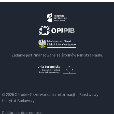
Zadanie jest finansowane ze środków Ministra Nauki.
© 2026 Ośrodek Przetwarzania Informacji – Państwowy
Instytut Badawczy
Deklaracja dostępności