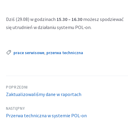
Dziś (29.08) w godzinach
15.30 – 16.30
możesz spodziewać
się utrudnień w działaniu systemu POL‑on.
Tags:
prace serwisowe
,
przerwa techniczna
POPRZEDNI
Zaktualizowaliśmy dane w raportach
NASTĘPNY
Przerwa techniczna w systemie POL-on