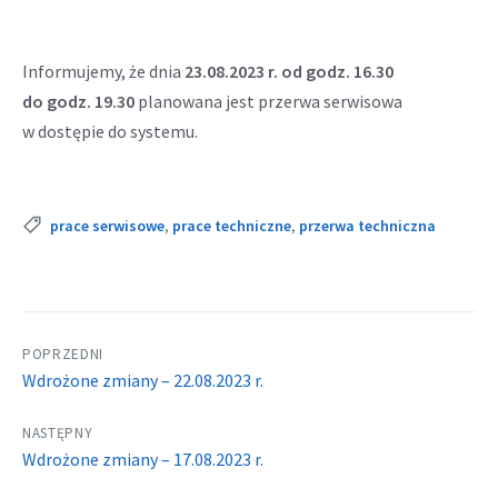
Informujemy, że dnia
23.08.2023 r. od godz. 16.30
do godz. 19.30
planowana jest przerwa serwisowa
w dostępie do systemu.
Tags:
prace serwisowe
,
prace techniczne
,
przerwa techniczna
POPRZEDNI
Wdrożone zmiany – 22.08.2023 r.
NASTĘPNY
Wdrożone zmiany – 17.08.2023 r.