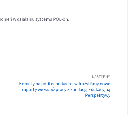
udnień w działaniu systemu POL‑on.
NASTĘPNY
Kobiety na politechnikach - wdrożyliśmy nowe
raporty we współpracy z Fundacją Edukacyjną
Perspektywy