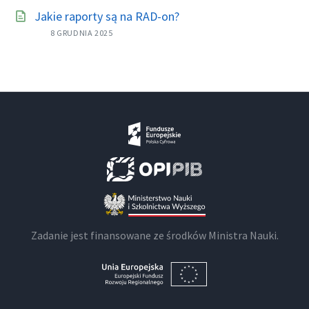
Jakie raporty są na RAD-on?
8 GRUDNIA 2025
Zadanie jest finansowane ze środków Ministra Nauki.