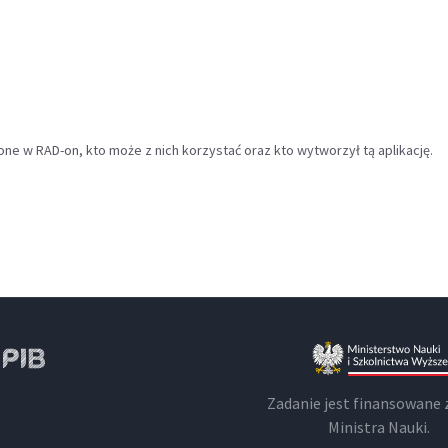
ne w RAD-on, kto może z nich korzystać oraz kto wytworzył tą aplikację.
Zadanie jest finansowane 
Ministra Nauki.