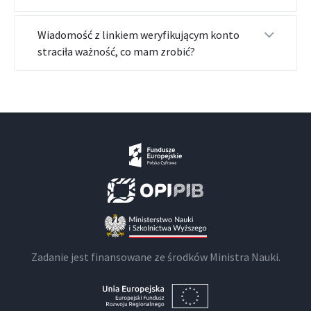
Wiadomość z linkiem weryfikującym konto
straciła ważność, co mam zrobić?
Zadanie jest finansowane ze środków Ministra Nauki.