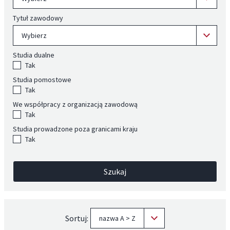
Tytuł zawodowy
Wybierz
Studia dualne
Tak
Studia pomostowe
Tak
We współpracy z organizacją zawodową
Tak
Studia prowadzone poza granicami kraju
Tak
Szukaj
Sortuj:
nazwa A > Z