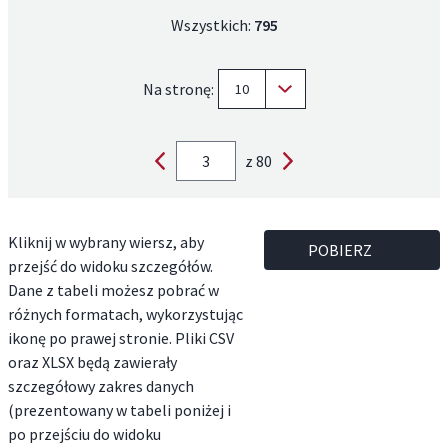
Wszystkich:
795
Na stronę:
10
z 80
Kliknij w wybrany wiersz, aby
POBIERZ
przejść do widoku szczegółów.
Dane z tabeli możesz pobrać w
różnych formatach, wykorzystując
ikonę po prawej stronie. Pliki CSV
oraz XLSX będą zawierały
szczegółowy zakres danych
(prezentowany w tabeli poniżej i
po przejściu do widoku