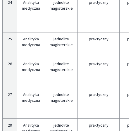
24
Analityka
jednolite
praktyczny
p
medyczna
magisterskie
25
Analityka
jednolite
praktyczny
p
medyczna
magisterskie
26
Analityka
jednolite
praktyczny
p
medyczna
magisterskie
27
Analityka
jednolite
praktyczny
p
medyczna
magisterskie
28
Analityka
jednolite
praktyczny
p