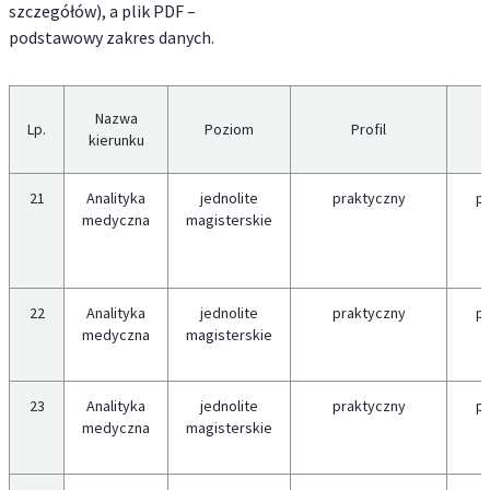
szczegółów), a plik PDF –
podstawowy zakres danych.
Nazwa
Lp.
Poziom
Profil
kierunku
21
Analityka
jednolite
praktyczny
p
medyczna
magisterskie
22
Analityka
jednolite
praktyczny
p
medyczna
magisterskie
23
Analityka
jednolite
praktyczny
p
medyczna
magisterskie