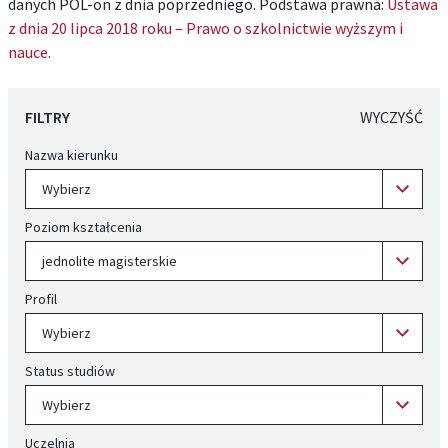
danych POL-on z dnia poprzedniego. Podstawa prawna:
Ustawa
z dnia 20 lipca 2018 roku – Prawo o szkolnictwie wyższym i
nauce
.
FILTRY
WYCZYŚĆ
Nazwa kierunku
Wybierz
Poziom kształcenia
jednolite magisterskie
Profil
Wybierz
Status studiów
Wybierz
Uczelnia