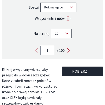
Sortuj:
Rok malejąco
Wszystkich:
1 000+
Na stronę:
10
z 100
Kliknij w wybrany wiersz, aby
POBIERZ
przejść do widoku szczegółów.
Dane z tabeli możesz pobrać w
różnych formatach, wykorzystując
ikonę po prawej stronie. Pliki CSV
oraz XLSX będą zawierały
szczegółowy zakres danych