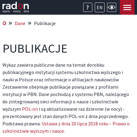
EN
Dane
Publikacje
PUBLIKACJE
Wykaz zawiera publiczne dane na temat dorobku
publikacyjnego instytucji systemu szkolnictwa wyższego i
nauki w Polsce oraz informacje o afiliacjach naukowców.
Zestawienie obejmuje publikacje powiązane z profilami
instytucji w PBN. Dane pochodzą z systemu PBN, należącego
do zintegrowanej sieci informacji o nauce i szkolnictwie
wyższym
POL-on
i są aktualizowane raz dziennie (w nocy) -
prezentowany jest stan danych POL-on z dnia poprzedniego.
Podstawa prawna:
Ustawa z dnia 20 lipca 2018 roku – Prawo o
szkolnictwie wyższym i nauce
.