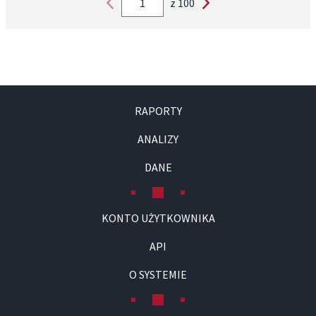
z 100
RAPORTY
ANALIZY
DANE
KONTO UŻYTKOWNIKA
API
O SYSTEMIE